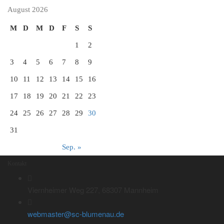
August 2026
M
D
M
D
F
S
S
1
2
3
4
5
6
7
8
9
10
11
12
13
14
15
16
17
18
19
20
21
22
23
24
25
26
27
28
29
30
31
Sep. »
Kontakt
Viernheimer Weg 227, 68307 Mannheim
webmaster@sc-blumenau.de