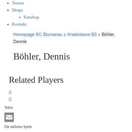
Tennis
Shops
Fanshop
Kontakt
Homepage SC Blumenau
>
Kreisklasse B3
>
Böhler,
Dennis
Böhler, Dennis
Related Players
Teilen
Email
Die nächsten Spiele