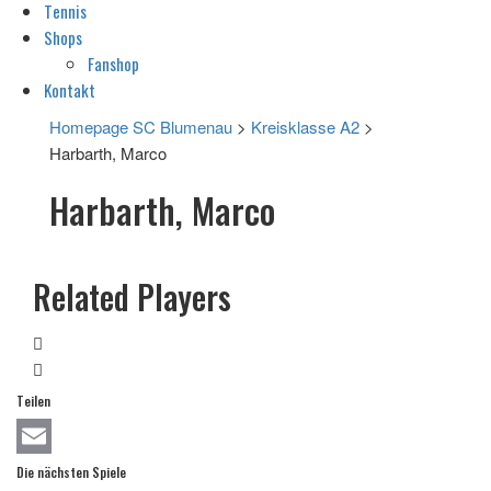
Tennis
Shops
Fanshop
Kontakt
Homepage SC Blumenau
>
Kreisklasse A2
>
Harbarth, Marco
Harbarth, Marco
Related Players
Teilen
Email
Die nächsten Spiele