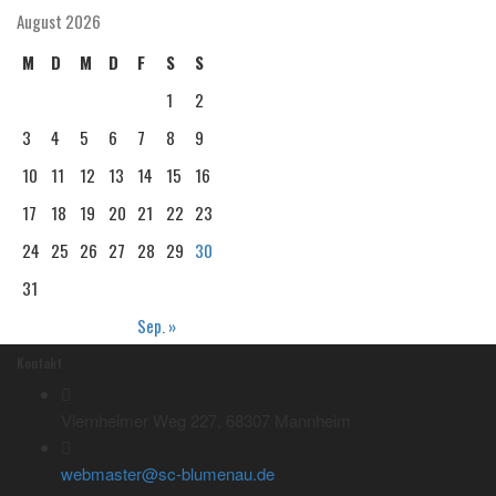
August 2026
M
D
M
D
F
S
S
1
2
3
4
5
6
7
8
9
10
11
12
13
14
15
16
17
18
19
20
21
22
23
24
25
26
27
28
29
30
31
Sep. »
Kontakt
Viernheimer Weg 227, 68307 Mannheim
webmaster@sc-blumenau.de