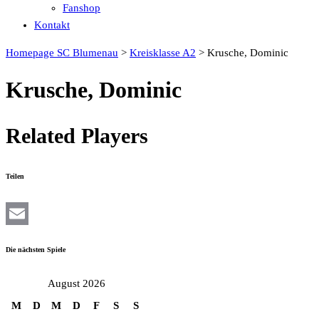
Fanshop
Kontakt
Homepage SC Blumenau
>
Kreisklasse A2
>
Krusche, Dominic
Krusche, Dominic
Related Players
Teilen
Email
Die nächsten Spiele
August 2026
M
D
M
D
F
S
S