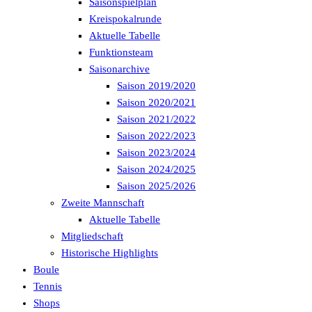
Saisonspielplan
Kreispokalrunde
Aktuelle Tabelle
Funktionsteam
Saisonarchive
Saison 2019/2020
Saison 2020/2021
Saison 2021/2022
Saison 2022/2023
Saison 2023/2024
Saison 2024/2025
Saison 2025/2026
Zweite Mannschaft
Aktuelle Tabelle
Mitgliedschaft
Historische Highlights
Boule
Tennis
Shops