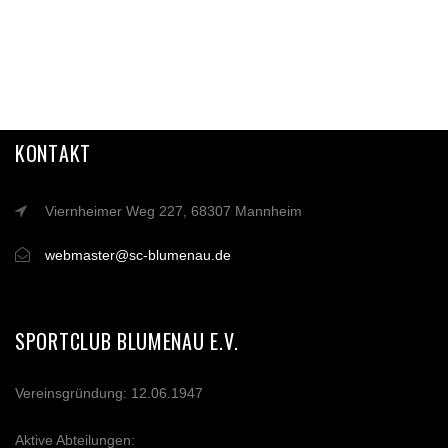
KONTAKT
Viernheimer Weg 227, 68307 Mannheim
webmaster@sc-blumenau.de
SPORTCLUB BLUMENAU E.V.
Vereinsgründung: 12.06.1947
Aktive Abteilungen: