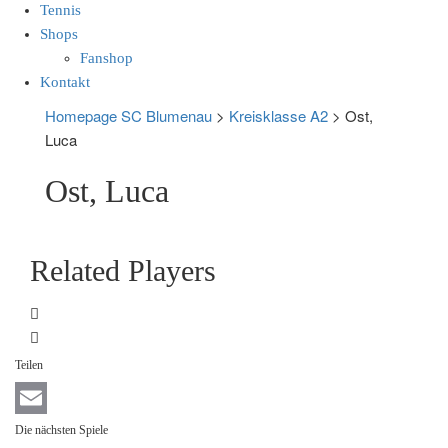
Tennis
Shops
Fanshop
Kontakt
Homepage SC Blumenau
>
Kreisklasse A2
>
Ost,
Luca
Ost, Luca
Related Players
Teilen
Email
Die nächsten Spiele