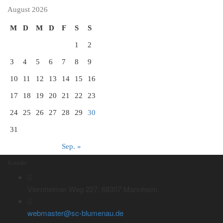
August 2026
M
D
M
D
F
S
S
1
2
3
4
5
6
7
8
9
10
11
12
13
14
15
16
17
18
19
20
21
22
23
24
25
26
27
28
29
30
31
Sep. »
Kontakt
Viernheimer Weg 227, 68307 Mannheim
webmaster@sc-blumenau.de