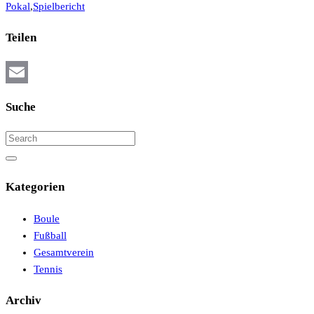
Pokal
,
Spielbericht
Teilen
Email
Suche
Kategorien
Boule
Fußball
Gesamtverein
Tennis
Archiv