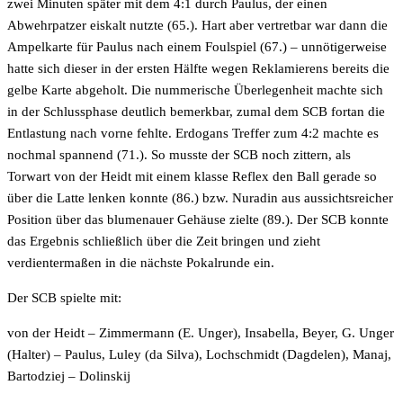
zwei Minuten später mit dem 4:1 durch Paulus, der einen
Abwehrpatzer eiskalt nutzte (65.). Hart aber vertretbar war dann die
Ampelkarte für Paulus nach einem Foulspiel (67.) – unnötigerweise
hatte sich dieser in der ersten Hälfte wegen Reklamierens bereits die
gelbe Karte abgeholt. Die nummerische Überlegenheit machte sich
in der Schlussphase deutlich bemerkbar, zumal dem SCB fortan die
Entlastung nach vorne fehlte. Erdogans Treffer zum 4:2 machte es
nochmal spannend (71.). So musste der SCB noch zittern, als
Torwart von der Heidt mit einem klasse Reflex den Ball gerade so
über die Latte lenken konnte (86.) bzw. Nuradin aus aussichtsreicher
Position über das blumenauer Gehäuse zielte (89.). Der SCB konnte
das Ergebnis schließlich über die Zeit bringen und zieht
verdientermaßen in die nächste Pokalrunde ein.
Der SCB spielte mit:
von der Heidt – Zimmermann (E. Unger), Insabella, Beyer, G. Unger
(Halter) – Paulus, Luley (da Silva), Lochschmidt (Dagdelen), Manaj,
Bartodziej – Dolinskij