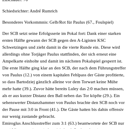
Schiedsrichter: André Rumrich
Besonderes Vorkommnis: Gelb/Rot für Paulus (67., Foulspiel)
Der SCB setzt seine Erfolgsserie im Pokal fort: Dank einer starken
ersten Hälfte gewann der SCB gegen den A-Ligisten KSC
Schwetzingen und zieht damit in die vierte Runde ein. Diese wird
allerdings ohne Torjäger Paulus stattfinden, der sich erneut eine
Ampelkarte einholte und damit im nächsten Pokalspiel gesperrt ist.
Die erste Hälfte ging klar an den SCB, der nach dem Führungstreffer
von Paulus (12.) von einem kapitalen Fehlpass der Gäste profitierte,
so dass Bartodziej gänzlich alleine vor dem Torwart keine Mühe
mehr hatte (39.). Zuvor hätte bereits Luley das 2:0 machen müssen,
als er aus kurzer Distanz den Ball neben das Tor köpfte (29.). Ein
sehenswerter Distanzhammer von Paulus brachte den SCB noch vor
der Pause mit 3:0 in Front (41.). Die Gäste hatten bis dahin offensiv
nur wenig zustande gebracht.
Emiroglus Anschlusstreffer zum 3:1 (63.) beantwortete der SCB nur