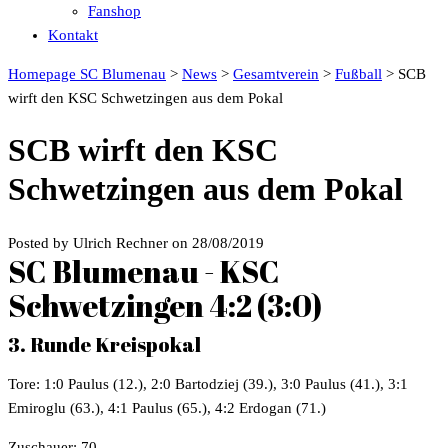
Fanshop
Kontakt
Homepage SC Blumenau
>
News
>
Gesamtverein
>
Fußball
>
SCB
wirft den KSC Schwetzingen aus dem Pokal
SCB wirft den KSC
Schwetzingen aus dem Pokal
Posted by Ulrich Rechner on 28/08/2019
SC Blumenau - KSC
Schwetzingen 4:2 (3:0)
3. Runde Kreispokal
Tore: 1:0 Paulus (12.), 2:0 Bartodziej (39.), 3:0 Paulus (41.), 3:1
Emiroglu (63.), 4:1 Paulus (65.), 4:2 Erdogan (71.)
Zuschauer: 70